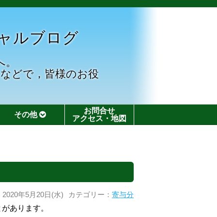
ャルブログ
へ。
となどで，皆様のお役
お問合せ
その他
アクセス・地図
2020年5月20日(水)
カテゴリー：
寄与分
とがあります。