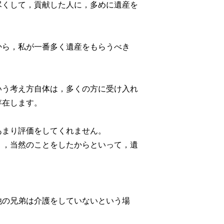
尽くして，貢献した人に，多めに遺産を
から，私が一番多く遺産をもらうべき
いう考え方自体は，多くの方に受け入れ
存在します。
あまり評価をしてくれません。
り，当然のことをしたからといって，遺
他の兄弟は介護をしていないという場