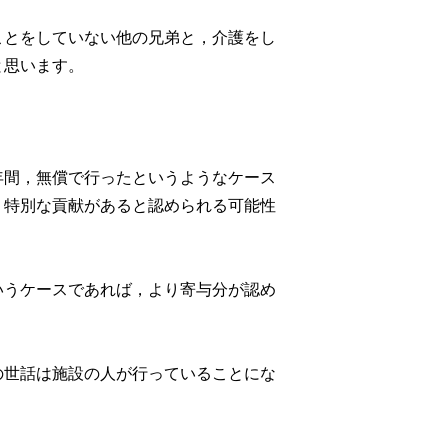
ことをしていない他の兄弟と，介護をし
と思います。
年間，無償で行ったというようなケース
，特別な貢献があると認められる可能性
いうケースであれば，より寄与分が認め
の世話は施設の人が行っていることにな