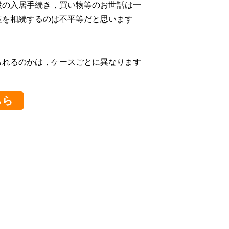
設の入居手続き，買い物等のお世話は一
産を相続するのは不平等だと思います
られるのかは，ケースごとに異なります
ちら