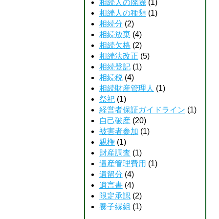
相続人の廃除
(1)
相続人の種類
(1)
相続分
(2)
相続放棄
(4)
相続欠格
(2)
相続法改正
(5)
相続登記
(1)
相続税
(4)
相続財産管理人
(1)
祭祀
(1)
経営者保証ガイドライン
(1)
自己破産
(20)
被害者参加
(1)
親権
(1)
財産調査
(1)
遺産管理費用
(1)
遺留分
(4)
遺言書
(4)
限定承認
(2)
養子縁組
(1)