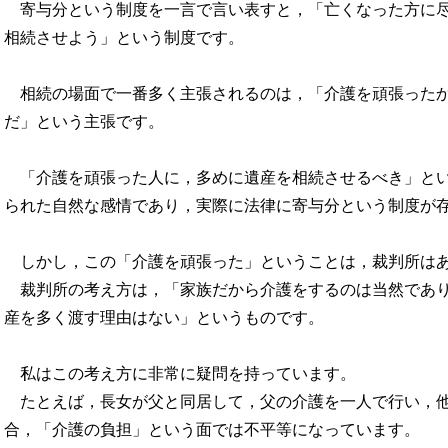
寄与分という制度を一言で言い表すと，「亡くなった方に
相続させよう」という制度です。
相続の場面で一番多く主張されるのは，「介護を頑張った
だ」という主張です。
「介護を頑張った人に，多めに遺産を相続させるべき」と
られた自然な感情であり，実際に法律に寄与分という制度が
しかし，この「介護を頑張った」ということは，裁判所は
裁判所の考え方は，「家族だから介護をするのは当然であ
産を多く渡す理由はない」というものです。
私はこの考え方に非常に疑問を持っています。
たとえば，長女が父と同居して，父の介護を一人で行い，
合，「介護の負担」という面では不平等になっています。