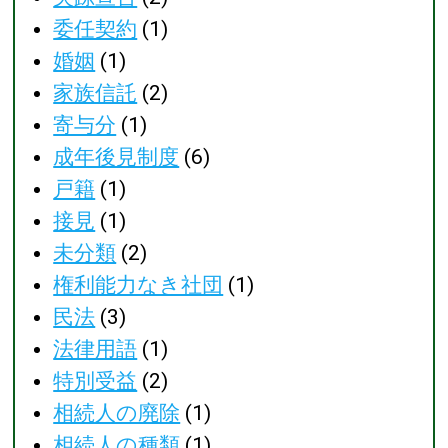
委任契約
(1)
婚姻
(1)
家族信託
(2)
寄与分
(1)
成年後見制度
(6)
戸籍
(1)
接見
(1)
未分類
(2)
権利能力なき社団
(1)
民法
(3)
法律用語
(1)
特別受益
(2)
相続人の廃除
(1)
相続人の種類
(1)