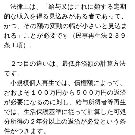
法律上は、「給与又はこれに類する定期
的な収入を得る見込みがある者であって、
かつ、その額の変動の幅が小さいと見込ま
れる」ことが必要です（民事再生法２３９
条１項）。
２つ目の違いは、最低弁済額の計算方法
です。
小規模個人再生では、債権額によって、
おおよそ１００万円から５００万円の返済
が必要になるのに対し、給与所得者等再生
では、生活保護基準に従って計算した可処
分所得の２年分以上の返済が必要という条
件がつきます。